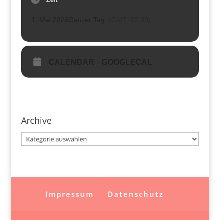
1. Mai 2023
Ganzer Tag
(GMT+02:00)
CALENDAR
GOOGLECAL
Archive
Archive
Impressum
Datenschutz