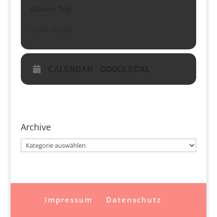
(Ganzer Tag)
(GMT+02:00)
CALENDAR
GOOGLECAL
Archive
Archive
Impressum
Datenschutz