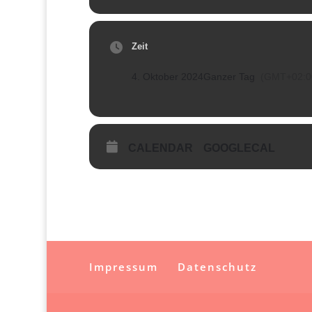
Zeit
4. Oktober 2024
Ganzer Tag
(GMT+02:0
CALENDAR
GOOGLECAL
Impressum
Datenschutz