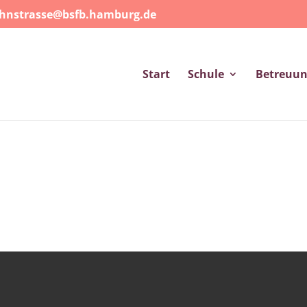
ohnstrasse@bsfb.hamburg.de
Start
Schule
Betreuu