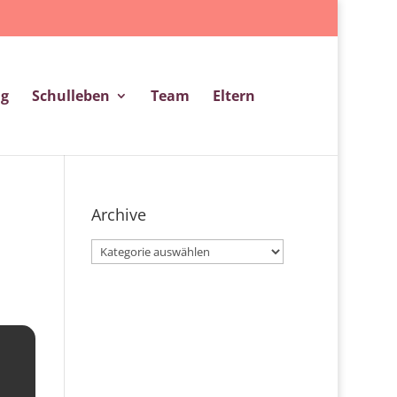
ng
Schulleben
Team
Eltern
Archive
Archive