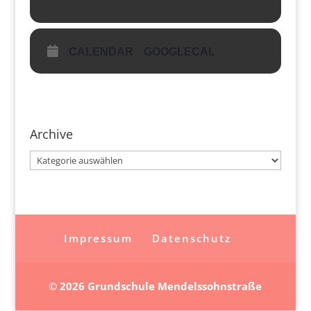
CALENDAR
GOOGLECAL
Archive
Archive
Impressum
Datenschutz
© 2026 Grundschule Mendelssohnstraße