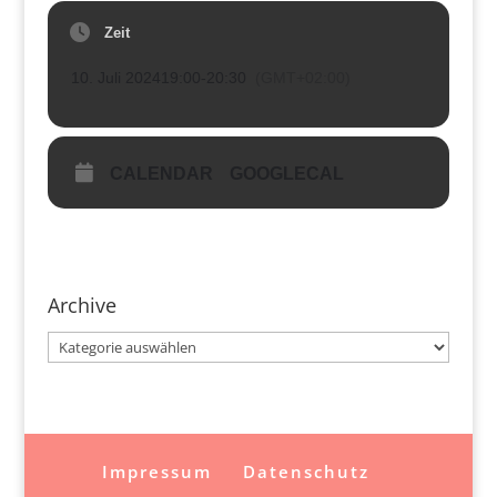
Zeit
10. Juli 2024
19:00
-
20:30
(GMT+02:00)
CALENDAR
GOOGLECAL
Archive
Archive
Impressum
Datenschutz