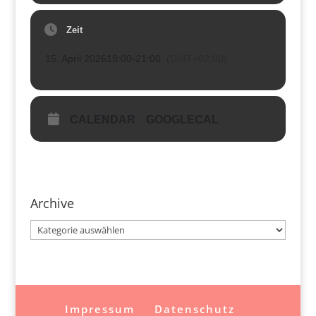
Zeit
15. April 2026
19:00
-
21:00
(GMT+02:00)
CALENDAR
GOOGLECAL
Archive
Archive
Impressum
Datenschutz