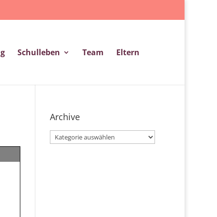
ng
Schulleben
Team
Eltern
Archive
Archive