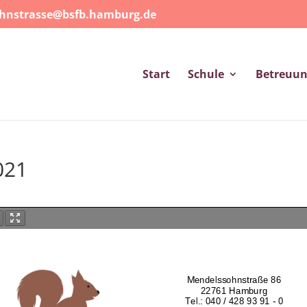
ohnstrasse@bsfb.hamburg.de
Start
Schule
Betreuu
021