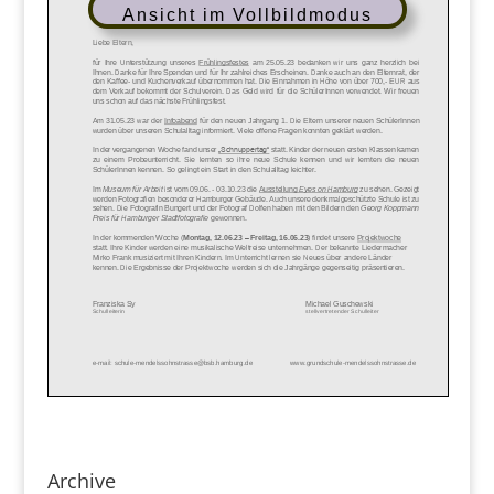
Ansicht im Vollbildmodus
Archive