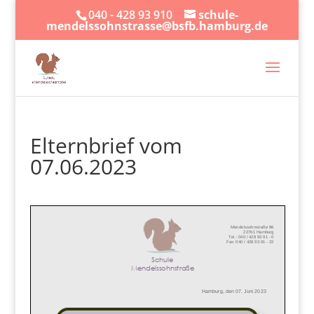
040 - 428 93 910
schule-
mendelssohnstrasse@bsfb.hamburg.de
Elternbrief vom
07.06.2023