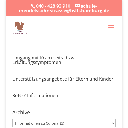
040 - 428 93 910
schule-
mendelssohnstrasse@bsfb.hamburg.de
Umgang mit Krankheits- bzw.
Erkältungssymptomen
Unterstützungsangebote für Eltern und Kinder
ReBBZ Informationen
Archive
Archive