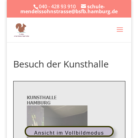
040 - 428 93 910
schule-
mendelssohnstrasse@bsfb.hamburg.de
Besuch der Kunsthalle
Ansicht im Vollbildmodus