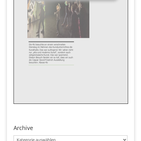
Archive
Archive