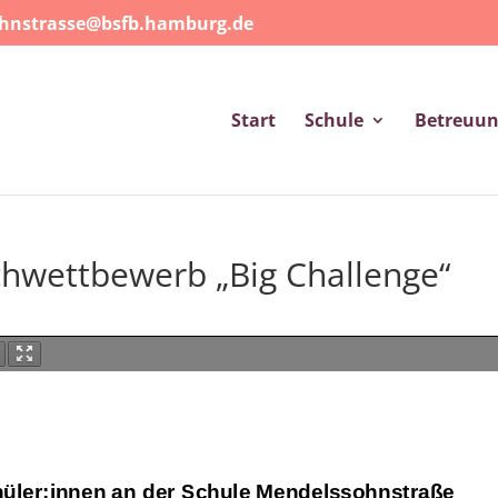
ohnstrasse@bsfb.hamburg.de
Start
Schule
Betreuu
schwettbewerb „Big Challenge“