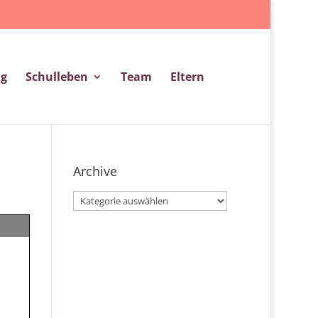
ng
Schulleben
Team
Eltern
Archive
Archive