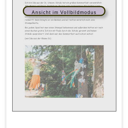
Ansicht im Vollbildmodus