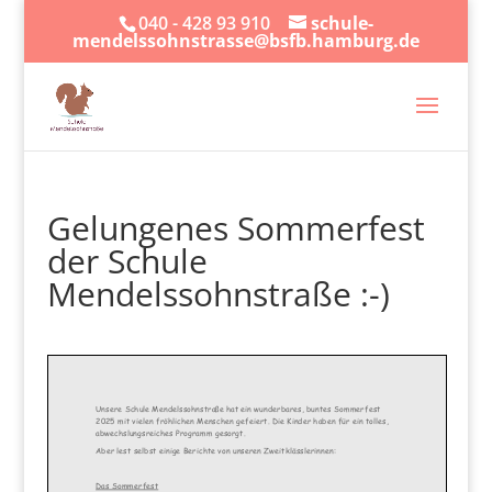
040 - 428 93 910
schule-
mendelssohnstrasse@bsfb.hamburg.de
Gelungenes Sommerfest
der Schule
Mendelssohnstraße :-)