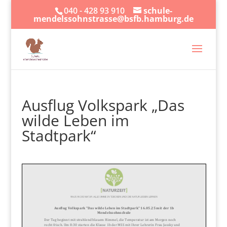
040 - 428 93 910
schule-
mendelssohnstrasse@bsfb.hamburg.de
Ausflug Volkspark „Das
wilde Leben im
Stadtpark“